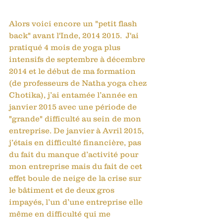
Alors voici encore un "petit flash 
back" avant l'Inde, 2014 2015.  J'ai 
pratiqué 4 mois de yoga plus 
intensifs de septembre à décembre 
2014 et le début de ma formation 
(de professeurs de Natha yoga chez 
Chotika), j’ai entamée l’année en 
janvier 2015 avec une période de 
"grande" difficulté au sein de mon 
entreprise. De janvier à Avril 2015, 
j’étais en difficulté financière, pas 
du fait du manque d’activité pour 
mon entreprise mais du fait de cet 
effet boule de neige de la crise sur 
le bâtiment et de deux gros 
impayés, l’un d’une entreprise elle 
même en difficulté qui me 