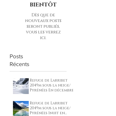
Revenez
bientôt
Dès que de
nouveaux posts
seront publiés,
vous les verrez
ici.
Posts
Récents
Refuge de Larribet
2049m sous la neige/
Pyrénées En décembre