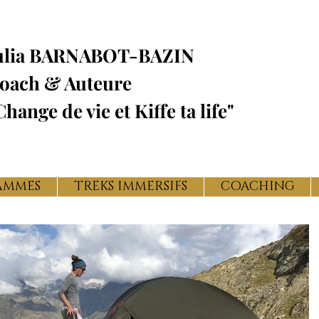
ulia BARNABOT-BAZIN
oach & Auteure
Change de vie et Kiffe ta life"
AMMES
TREKS IMMERSIFS
COACHING