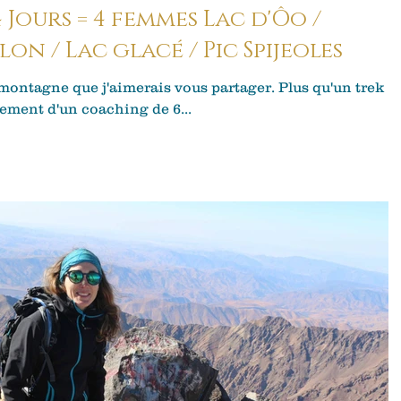
4 Jours = 4 femmes Lac d'Ôo /
lon / Lac glacé / Pic Spijeoles
 montagne que j'aimerais vous partager. Plus qu'un trek
sement d'un coaching de 6...