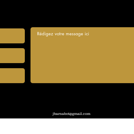
jbarnabot@gmail.com