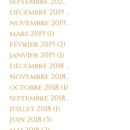
septembre 2020
(3)
3 posts
décembre 2019
(1)
1 post
novembre 2019
(2)
2 posts
mars 2019
(1)
1 post
février 2019
(2)
2 posts
janvier 2019
(1)
1 post
décembre 2018
(4)
4 posts
novembre 2018
(2)
2 posts
octobre 2018
(1)
1 post
t
septembre 2018
(2)
2 posts
juillet 2018
(1)
1 post
juin 2018
(5)
5 posts