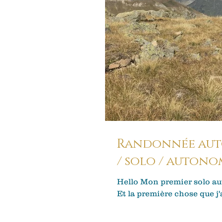
Randonnée autour du Pi
/ solo / autono
Hello Mon premier solo au
Et la première chose que j'a