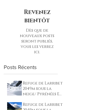
Revenez
bientôt
Dès que de
nouveaux posts
seront publiés,
vous les verrez
ici.
Posts Récents
Refuge de Larribet
2049m sous la
neige/ Pyrénées En
décembre
Refuge de Larribet