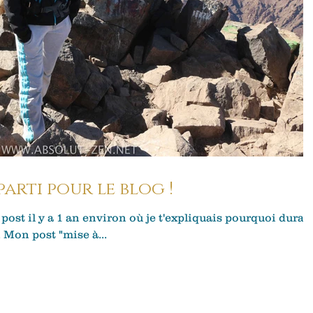
reparti pour le blog !
 post il y a 1 an environ où je t'expliquais pourquoi duran
. Mon post "mise à...