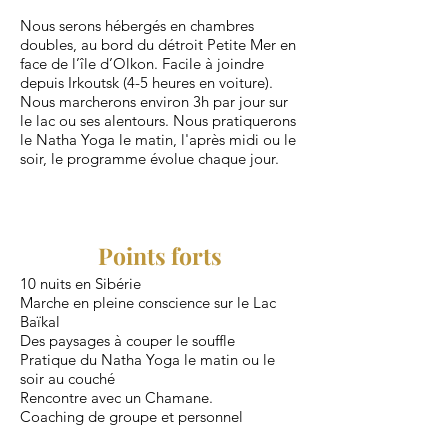
Nous serons hébergés en chambres
doubles, au bord du détroit Petite Mer en
face de l’île d’Olkon. Facile à joindre
depuis Irkoutsk (4-5 heures en voiture).
Nous marcherons environ 3h par jour sur
le lac ou ses alentours. Nous pratiquerons
le Natha Yoga le matin, l'après midi ou le
soir, le programme évolue chaque jour.
Points forts
10 nuits en Sibérie
Marche en pleine conscience sur le Lac
Baïkal
Des paysages à couper le souffle
Pratique du Natha Yoga le matin ou le
soir au couché
Rencontre avec un Chamane
.
Coaching de groupe et personnel